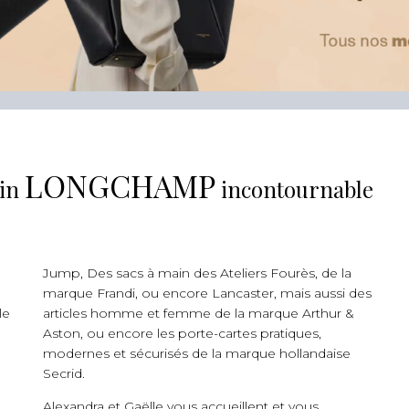
LONGCHAMP
sin
incontournable
Jump, Des sacs à main des Ateliers Fourès, de la
marque Frandi, ou encore Lancaster, mais aussi des
le
articles homme et femme de la marque Arthur &
Aston, ou encore les porte-cartes pratiques,
modernes et sécurisés de la marque hollandaise
Secrid.
Alexandra et Gaëlle vous accueillent et vous