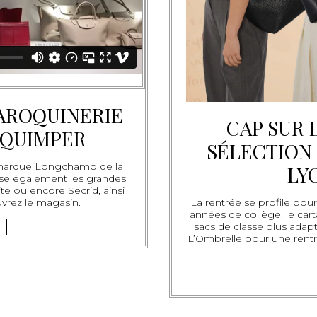
AROQUINERIE
CAP SUR 
 QUIMPER
SÉLECTION 
a marque Longchamp de la
LY
se également les grandes
e ou encore Secrid, ainsi
vrez le magasin.
La rentrée se profile pour
années de collège, le car
sacs de classe plus adapt
L’Ombrelle pour une rentré