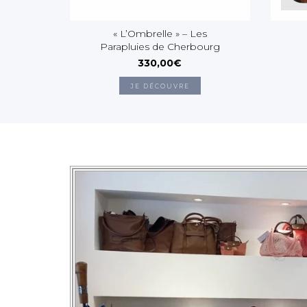
« L’Ombrelle » – Les
Parapluies de Cherbourg
330,00€
JE DÉCOUVRE