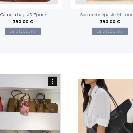
Camera bag XS Épure
Sac porté épaule M Loo
390,00 €
390,00 €
JE DÉCOUVRE
JE DÉCOUVRE