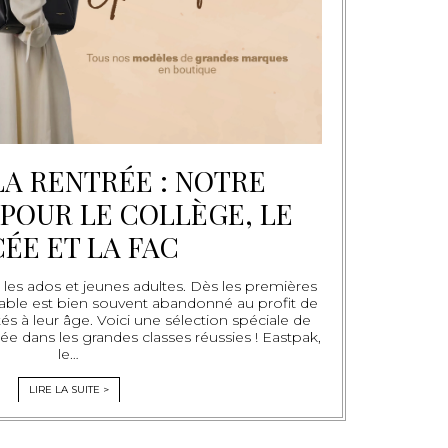
LA RENTRÉE : NOTRE
POUR LE COLLÈGE, LE
CÉE ET LA FAC
 les ados et jeunes adultes. Dès les premières
table est bien souvent abandonné au profit de
és à leur âge. Voici une sélection spéciale de
e dans les grandes classes réussies ! Eastpak,
le…
LIRE LA SUITE >