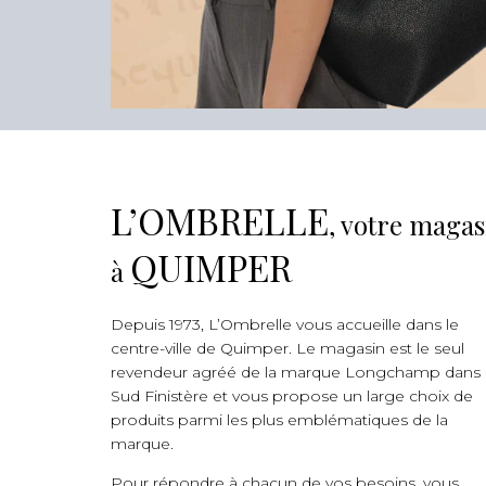
L’OMBRELLE
, votre maga
QUIMPER
à
Depuis 1973, L’Ombrelle vous accueille dans le
centre-ville de Quimper. Le magasin est le seul
revendeur agréé de la marque Longchamp dans 
Sud Finistère et vous propose un large choix de
produits parmi les plus emblématiques de la
marque.
Pour répondre à chacun de vos besoins, vous