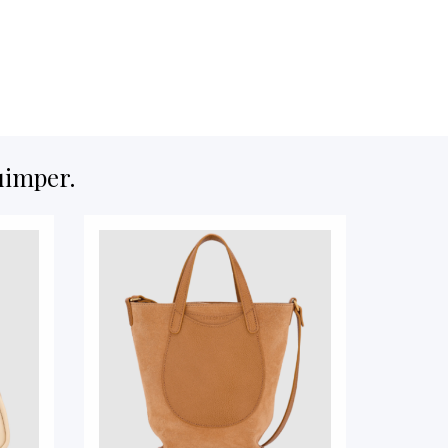
imper.