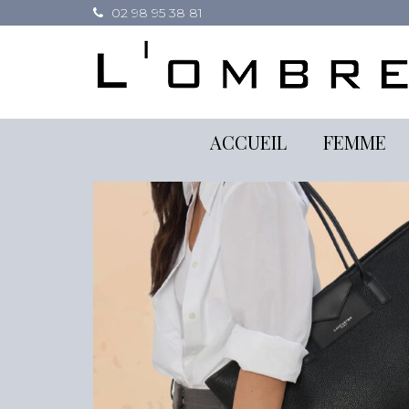
02 98 95 38 81
ACCUEIL
FEMME