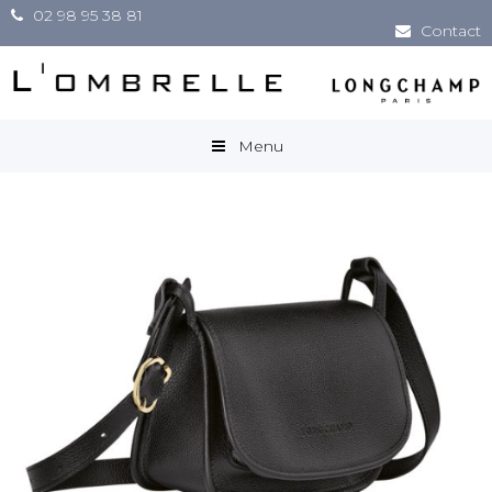
02 98 95 38 81
Contact
Menu