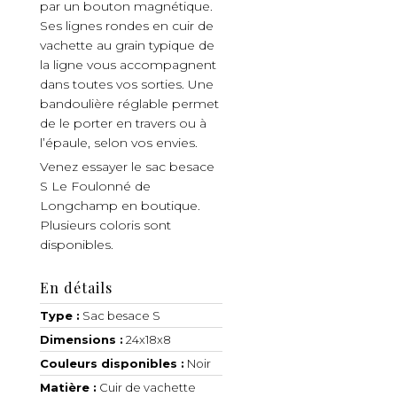
par un bouton magnétique.
Ses lignes rondes en cuir de
vachette au grain typique de
la ligne vous accompagnent
dans toutes vos sorties. Une
bandoulière réglable permet
de le porter en travers ou à
l’épaule, selon vos envies.
Venez essayer le sac besace
S Le Foulonné de
Longchamp en boutique.
Plusieurs coloris sont
disponibles.
En détails
Type :
Sac besace S
Dimensions :
24x18x8
Couleurs disponibles :
Noir
Matière :
Cuir de vachette